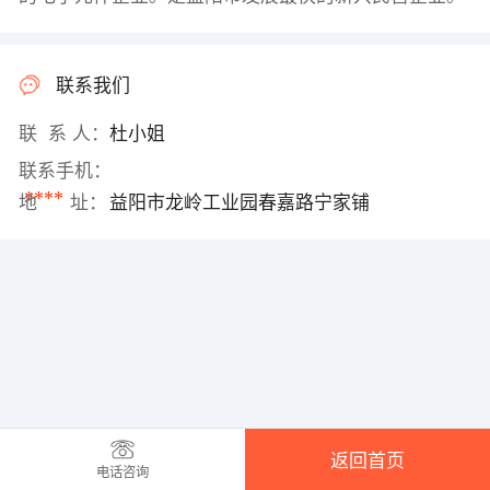
联系我们
联 系 人：
杜小姐
联系手机：
****
地 址：
益阳市龙岭工业园春嘉路宁家铺
返回首页
电话咨询