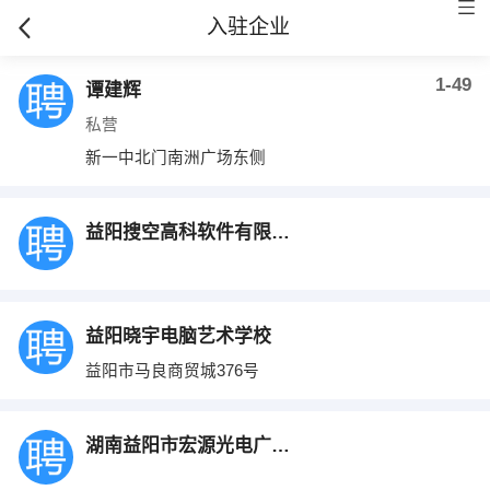
入驻企业
1-49
谭建辉
私营
新一中北门南洲广场东侧
益阳搜空高科软件有限公司
益阳晓宇电脑艺术学校
益阳市马良商贸城376号
湖南益阳市宏源光电广告制品厂