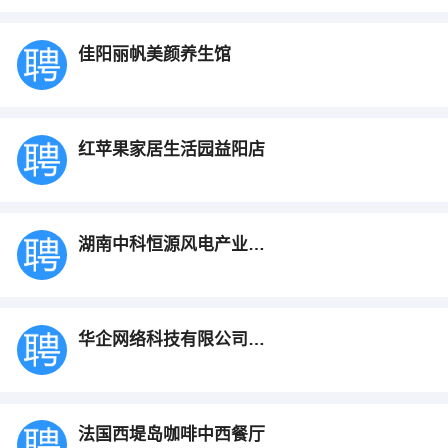
佳阳丽帆美颜养生馆
红苹果家居生活园益阳店
湖南中科恒源风电产业科技有限公司
华企网络科技有限公司益阳分公司
法国西堤岛咖啡中西餐厅