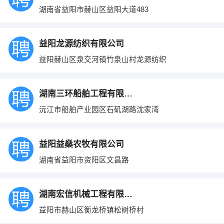
湖南省益阳市赫山区益阳大道483
益阳龙源纺织有限公司
益阳赫山区泉交河镇竹泉山村龙源纺织
湖南三环船舶工程有限公司
沅江市船舶产业园区石矶湖路沈家湾
益阳益燊农牧有限公司
湖南省益阳市资阳区文昌路
湖南宏信机械工程有限公司
益阳市赫山区衡龙桥镇松树桥村