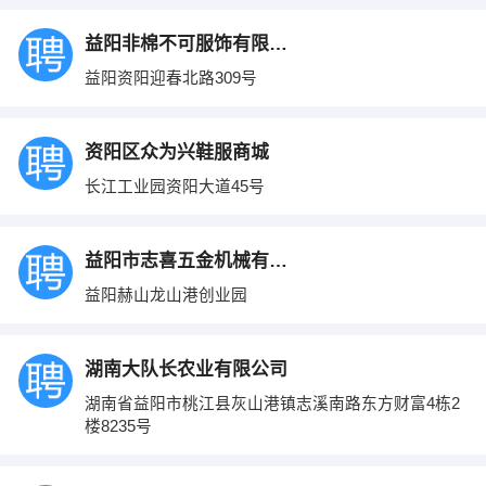
益阳非棉不可服饰有限公司
益阳资阳迎春北路309号
资阳区众为兴鞋服商城
长江工业园资阳大道45号
益阳市志喜五金机械有限公司
益阳赫山龙山港创业园
湖南大队长农业有限公司
湖南省益阳市桃江县灰山港镇志溪南路东方财富4栋2
楼8235号