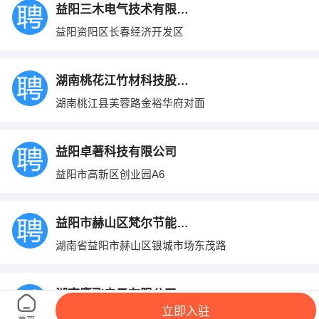
益阳三木电气技术有限公司
益阳资阳区长春经济开发区
湖南桃花江竹材科技股份有限公司
湖南桃江县芙蓉路金裕华府对面
益阳卓著科技有限公司
益阳市高新区创业园A6
益阳市赫山区梵尔节能门窗有限公司
湖南省益阳市赫山区银城市场东茂路
湖南鹰飞电子有限公司
立即入驻
益阳资阳长春东路长春工业园