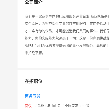
公司简介
我们是一家商务导向的IT应用服务运营企业,商业队伍
综合素质，为客户提供专业的IT应用服务，在商务活动
才，唯有你的优秀，才可能创造我们共同的事业。我们
能力，你的实际能力永远高于一切！这是一份充满挑战
战吧！我们为优秀者提供无限的事业发展舞台，高额的
来拒绝平庸。
在招职位
商务专员
/
全职
/
湖南南县
/
不限要求
/
不限
面议