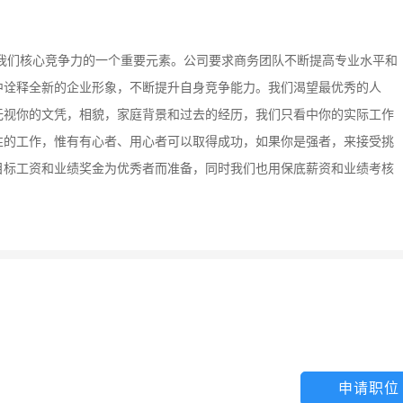
是我们核心竞争力的一个重要元素。公司要求商务团队不断提高专业水平和
中诠释全新的企业形象，不断提升自身竞争能力。我们渴望最优秀的人
无视你的文凭，相貌，家庭背景和过去的经历，我们只看中你的实际工作
性的工作，惟有有心者、用心者可以取得成功，如果你是强者，来接受挑
目标工资和业绩奖金为优秀者而准备，同时我们也用保底薪资和业绩考核
申请职位