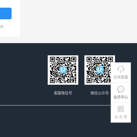
08
在线客服
客服微信号
微信公众号
会员中心
公 众 号