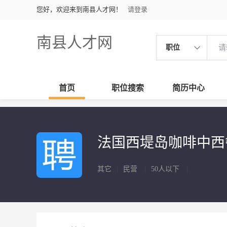
您好，欢迎来到南县人才网！
请登录
南县人才网
职位
首页
职位搜索
简历中心
法国西堤岛咖啡中
其它
|
民营
|
50人以下
|