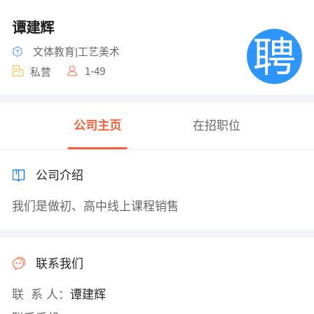
谭建辉
文体教育|工艺美术
1-49
私营
公司主页
在招职位
公司介绍
我们是做初、高中线上课程销售
联系我们
联 系 人：
谭建辉