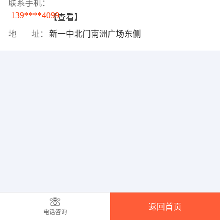
联系手机：
139****4099
【查看】
地 址：
新一中北门南洲广场东侧
返回首页
电话咨询