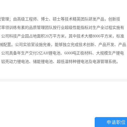
营管理；由高级工程师、博士、硕士等技术精英团队研发产品，创新技
家率领训练有素的品质管理团队按行业超级性能指标对生产全过程实施有
司科技产业园占地面积20万平方米，其中技术大楼8000平方米，标准
业机械配置。公司实验室设施完善，能够独立完成技术创新、产品开发、产品
司具备年生产交付2亿AH锂电池、6000吨正极材料、大规模生产锂电
、铝壳动力锂电池、储能锂电池、超低温特种锂电池及电源管理系统。
申请职位