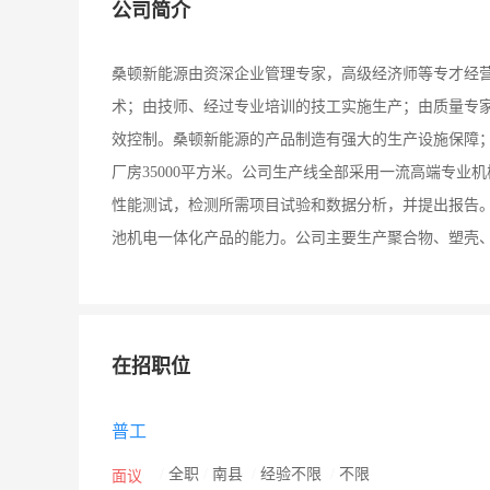
公司简介
桑顿新能源由资深企业管理专家，高级经济师等专才经
术；由技师、经过专业培训的技工实施生产；由质量专
效控制。桑顿新能源的产品制造有强大的生产设施保障；公
厂房35000平方米。公司生产线全部采用一流高端专
性能测试，检测所需项目试验和数据分析，并提出报告。公
池机电一体化产品的能力。公司主要生产聚合物、塑壳
在招职位
普工
/
全职
/
南县
/
经验不限
/
不限
面议