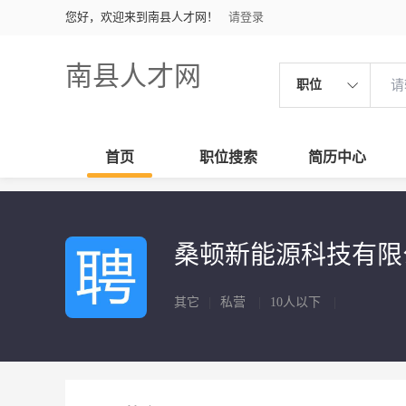
您好，欢迎来到南县人才网！
请登录
南县人才网
职位
首页
职位搜索
简历中心
桑顿新能源科技有
其它
|
私营
|
10人以下
|