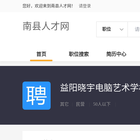
您好，欢迎来到南县人才网！
请登录
南县人才网
职位
首页
职位搜索
简历中心
益阳晓宇电脑艺术
其它
|
民营
|
50人以下
|