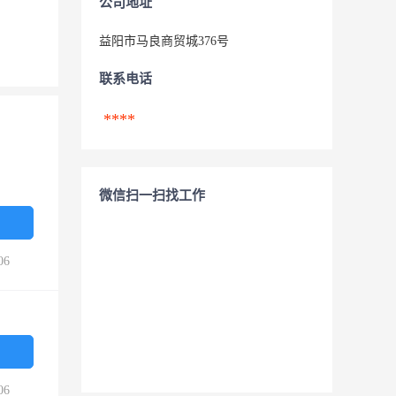
公司地址
益阳市马良商贸城376号
联系电话
****
微信扫一扫找工作
06
06