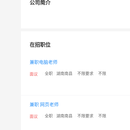
公司简介
在招职位
兼职电脑老师
/
全职
/
湖南南县
/
不限要求
/
不限
面议
兼职 网页老师
/
全职
/
湖南南县
/
不限要求
/
不限
面议