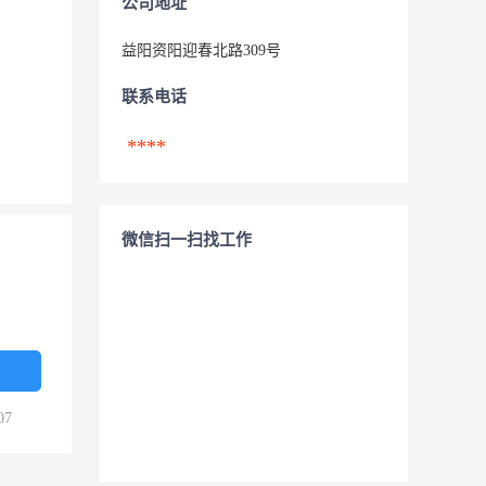
公司地址
益阳资阳迎春北路309号
联系电话
****
微信扫一扫找工作
07