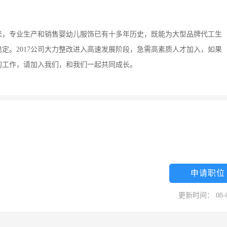
方米，专业生产和销售婴幼儿服饰已有十多年历史，既能为大型品牌代工生
定。2017公司大力整改进入高速发展阶段，急需高素质人才加入，如果
的工作，请加入我们，和我们一起共同成长。
申请职位
更新时间： 08-