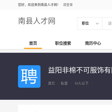
您好，欢迎来到南县人才网！
请登录
南县人才网
职位
首页
职位搜索
简历中心
益阳非棉不可服饰
其它
|
私营
|
10人以下
|