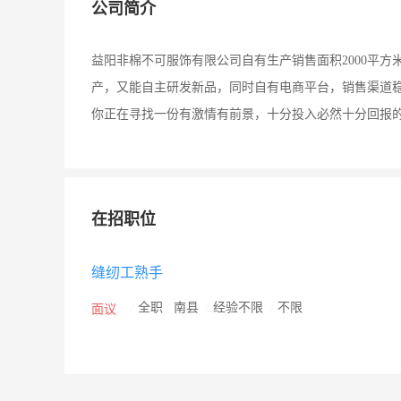
公司简介
益阳非棉不可服饰有限公司自有生产销售面积2000平
产，又能自主研发新品，同时自有电商平台，销售渠道稳
你正在寻找一份有激情有前景，十分投入必然十分回报
在招职位
缝纫工熟手
/
全职
/
南县
/
经验不限
/
不限
面议