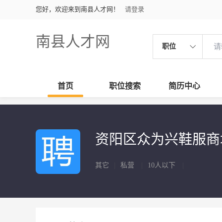
您好，欢迎来到南县人才网！
请登录
南县人才网
职位
首页
职位搜索
简历中心
资阳区众为兴鞋服
其它
|
私营
|
10人以下
|