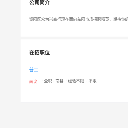
公司简介
资阳区众为兴商行现在面向益阳市场招聘精英，期待你的
在招职位
普工
/
全职
/
南县
/
经验不限
/
不限
面议