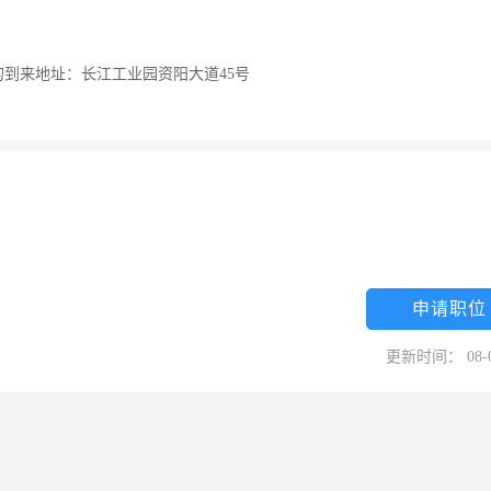
到来地址：长江工业园资阳大道45号
申请职位
更新时间： 08-