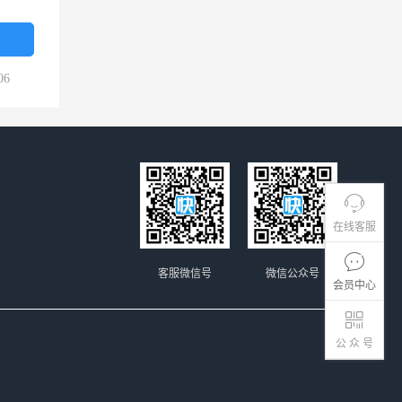
06
在线客服
客服微信号
微信公众号
会员中心
公 众 号