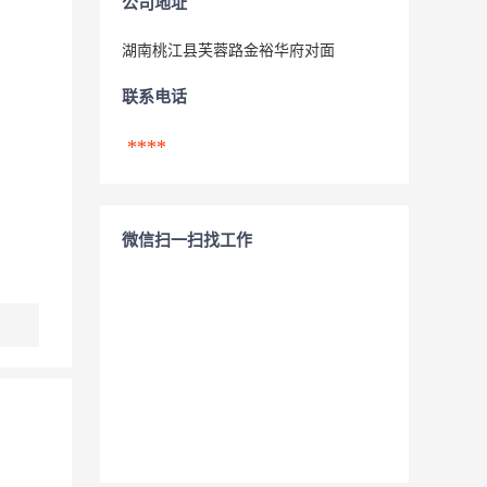
公司地址
湖南桃江县芙蓉路金裕华府对面
联系电话
****
微信扫一扫找工作