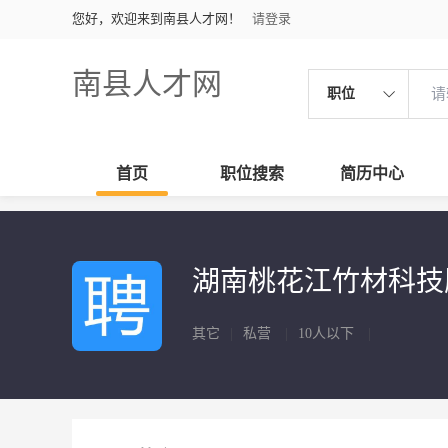
您好，欢迎来到南县人才网！
请登录
南县人才网
职位
首页
职位搜索
简历中心
湖南桃花江竹材科
其它
|
私营
|
10人以下
|