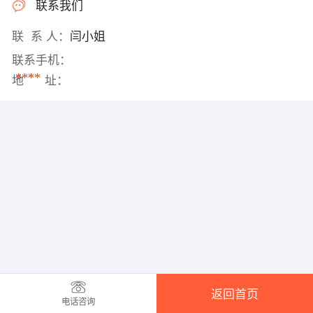
联系我们
联 系 人：
闫小姐
联系手机：
****
地 址：
返回首页
电话咨询